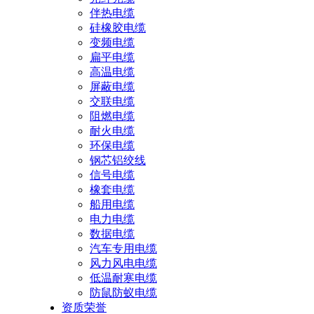
伴热电缆
硅橡胶电缆
变频电缆
扁平电缆
高温电缆
屏蔽电缆
交联电缆
阻燃电缆
耐火电缆
环保电缆
钢芯铝绞线
信号电缆
橡套电缆
船用电缆
电力电缆
数据电缆
汽车专用电缆
风力风电电缆
低温耐寒电缆
防鼠防蚁电缆
资质荣誉