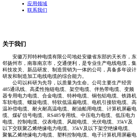
应用领域
联系我们
关于我们
安徽万邦特种电缆有限公司地处安徽省东部的天长市，东
邻扬州市，南靠南京市，交通便利，是专业生产电线电缆，集
科技攻关、新品研发、制造营销为一体的公司，具备多年设计
研发和制造加工电线电缆的综合能力。
公司以科研为先导，以质量为生命。公司主要生产经营
485通讯线、高柔性拖链电缆、架空电缆、伴热带电缆、变频
器专用电力电缆、合金电缆、特种电缆、铜包铝电缆、铁路机
车软电缆、螺旋电缆、特软低温扁电缆、电机引接软电缆、高
温补偿电缆、耐火耐高温电缆、耐油船用电缆、计算机屏蔽电
缆、煤矿信号电缆、RS485专用线、中压电力电缆、低压电力
电缆、控制电缆、仪表电缆、风能电缆、光伏电缆、35kV及
以下交联聚乙烯绝缘电力电缆、35kV及以下架空绝缘电缆、
聚氯乙烯绝缘电力电缆、塑料控制电缆、电子计算机用屏蔽电