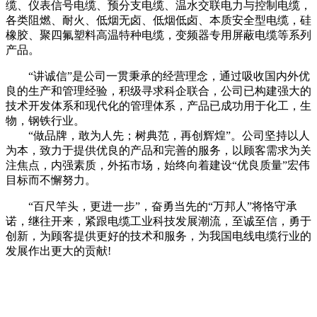
缆、仪表信号电缆、预分支电缆、温水交联电力与控制电缆，
各类阻燃、耐火、低烟无卤、低烟低卤、本质安全型电缆，硅
橡胶、聚四氟塑料高温特种电缆，变频器专用屏蔽电缆等系列
产品。
“讲诚信”是公司一贯秉承的经营理念，通过吸收国内外优
良的生产和管理经验，积级寻求科企联合，公司已构建强大的
技术开发体系和现代化的管理体系，产品已成功用于化工，生
物，钢铁行业。
“做品牌，敢为人先；树典范，再创辉煌”。公司坚持以人
为本，致力于提供优良的产品和完善的服务，以顾客需求为关
注焦点，内强素质，外拓市场，始终向着建设“优良质量”宏伟
目标而不懈努力。
“百尺竿头，更进一步”，奋勇当先的“万邦人”将恪守承
诺，继往开来，紧跟电缆工业科技发展潮流，至诚至信，勇于
创新，为顾客提供更好的技术和服务，为我国电线电缆行业的
发展作出更大的贡献!