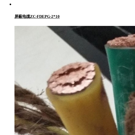
屏蔽电缆​ZC-FDEPG-2*10