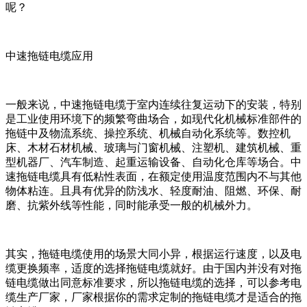
呢？
中速拖链电缆应用
一般来说，中速拖链电缆于室内连续往复运动下的安装，特别
是工业使用环境下的频繁弯曲场合，如现代化机械标准部件的
拖链中及物流系统、操控系统、机械自动化系统等。数控机
床、木材石材机械、玻璃与门窗机械、注塑机、建筑机械、重
型机器厂、汽车制造、起重运输设备、自动化仓库等场合。中
速拖链电缆具有低粘性表面，在额定使用温度范围内不与其他
物体粘连。且具有优异的防浅水、轻度耐油、阻燃、环保、耐
磨、抗紫外线等性能，同时能承受一般的机械外力。
其实，拖链电缆使用的场景大同小异，根据运行速度，以及电
缆更换频率，适度的选择拖链电缆就好。由于国内并没有对拖
链电缆做出同意标准要求，所以拖链电缆的选择，可以参考电
缆生产厂家，厂家根据你的需求定制的拖链电缆才是适合的拖