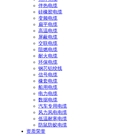
伴热电缆
硅橡胶电缆
变频电缆
扁平电缆
高温电缆
屏蔽电缆
交联电缆
阻燃电缆
耐火电缆
环保电缆
钢芯铝绞线
信号电缆
橡套电缆
船用电缆
电力电缆
数据电缆
汽车专用电缆
风力风电电缆
低温耐寒电缆
防鼠防蚁电缆
资质荣誉