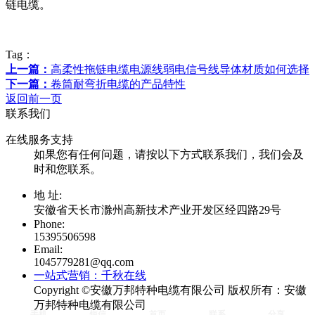
链电缆。
Tag：
上一篇：
高柔性拖链电缆电源线弱电信号线导体材质如何选择
下一篇：
卷筒耐弯折电缆的产品特性
返回前一页
联系我们
在线服务支持
如果您有任何问题，请按以下方式联系我们，我们会及
时和您联系。
地 址:
安徽省天长市滁州高新技术产业开发区经四路29号
Phone:
15395506598
Email:
1045779281@qq.com
一站式营销：千秋在线
Copyright ©安徽万邦特种电缆有限公司 版权所有：
安徽
万邦特种电缆有限公司
手机
短信
首页
联系
分享