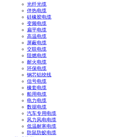
光纤光缆
伴热电缆
硅橡胶电缆
变频电缆
扁平电缆
高温电缆
屏蔽电缆
交联电缆
阻燃电缆
耐火电缆
环保电缆
钢芯铝绞线
信号电缆
橡套电缆
船用电缆
电力电缆
数据电缆
汽车专用电缆
风力风电电缆
低温耐寒电缆
防鼠防蚁电缆