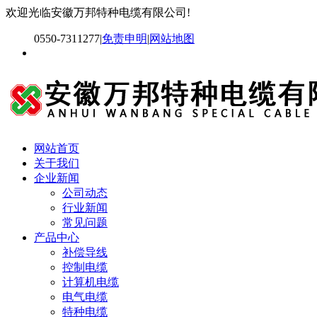
欢迎光临安徽万邦特种电缆有限公司!
0550-7311277
|
免责申明
|
网站地图
网站首页
关于我们
企业新闻
公司动态
行业新闻
常见问题
产品中心
补偿导线
控制电缆
计算机电缆
电气电缆
特种电缆