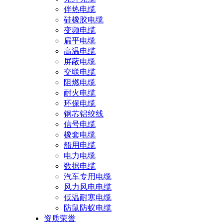
伴热电缆
硅橡胶电缆
变频电缆
扁平电缆
高温电缆
屏蔽电缆
交联电缆
阻燃电缆
耐火电缆
环保电缆
钢芯铝绞线
信号电缆
橡套电缆
船用电缆
电力电缆
数据电缆
汽车专用电缆
风力风电电缆
低温耐寒电缆
防鼠防蚁电缆
资质荣誉