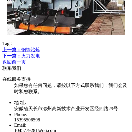
Tag：
上一篇：
钢铁冶炼
下一篇：
火力发电
返回前一页
联系我们
在线服务支持
如果您有任何问题，请按以下方式联系我们，我们会及
时和您联系。
地 址:
安徽省天长市滁州高新技术产业开发区经四路29号
Phone:
15395506598
Email:
1045779281@qq.com