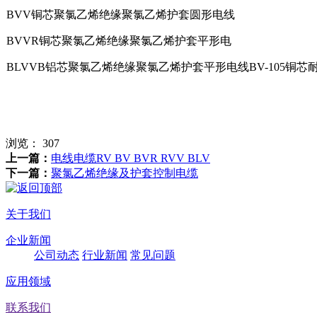
BVV铜芯聚氯乙烯绝缘聚氯乙烯护套圆形电线
BVVR铜芯聚氯乙烯绝缘聚氯乙烯护套平形电
BLVVB铝芯聚氯乙烯绝缘聚氯乙烯护套平形电线BV-105铜芯
浏览：
307
上一篇：
电线电缆RV BV BVR RVV BLV
下一篇：
聚氯乙烯绝缘及护套控制电缆
关于我们
企业新闻
公司动态
行业新闻
常见问题
应用领域
联系我们