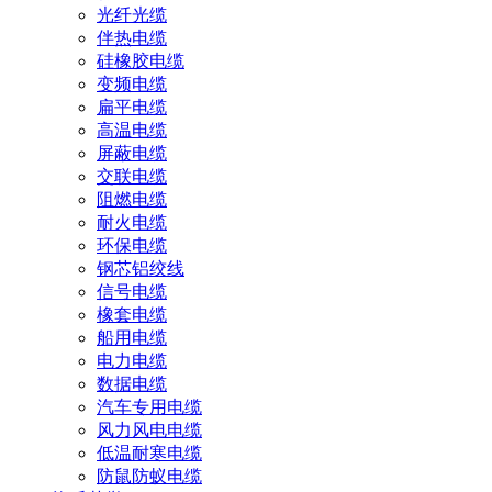
光纤光缆
伴热电缆
硅橡胶电缆
变频电缆
扁平电缆
高温电缆
屏蔽电缆
交联电缆
阻燃电缆
耐火电缆
环保电缆
钢芯铝绞线
信号电缆
橡套电缆
船用电缆
电力电缆
数据电缆
汽车专用电缆
风力风电电缆
低温耐寒电缆
防鼠防蚁电缆