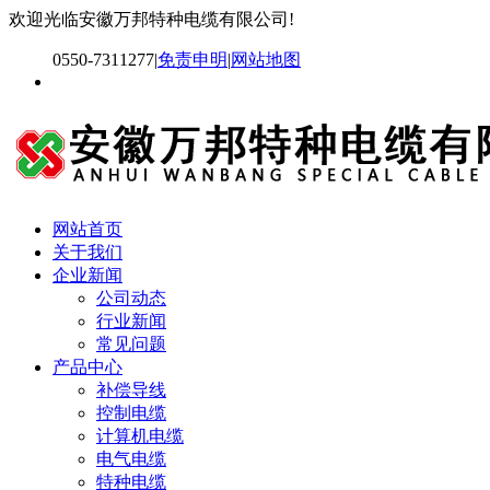
欢迎光临安徽万邦特种电缆有限公司!
0550-7311277
|
免责申明
|
网站地图
网站首页
关于我们
企业新闻
公司动态
行业新闻
常见问题
产品中心
补偿导线
控制电缆
计算机电缆
电气电缆
特种电缆