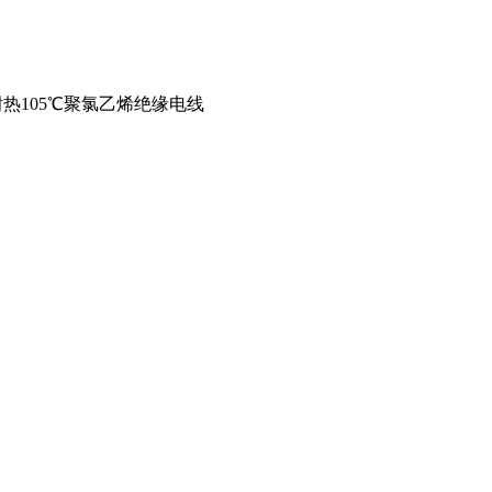
耐热105℃聚氯乙烯绝缘电线