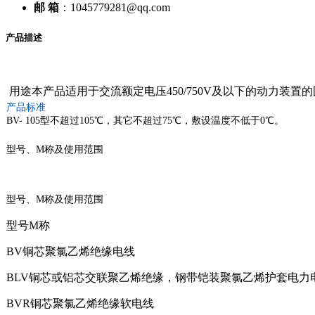
邮 箱
：1045779281@qq.com
产品描述
用途本产品适用于交流额定电压450/750V及以下的动力装置
产品标准
BV- 105型不超过105℃，其它不超过75℃，敷设温度不低于0℃。
型号、M称及使用范围
型号、M称及使用范围
型号M称
BV铜芯聚氯乙烯绝缘电线
BLV铜芯或铝芯交联聚乙烯绝缘，钢带铠装聚氯乙烯护套电力
BVR铜芯聚氯乙烯绝缘软电线