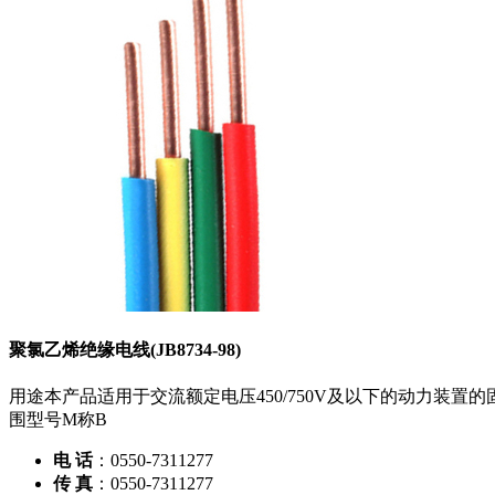
聚氯乙烯绝缘电线(JB8734-98)
用途本产品适用于交流额定电压450/750V及以下的动力装置的
围型号M称B
电 话
：0550-7311277
传 真
：0550-7311277