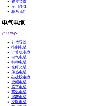
资质荣誉
应用领域
联系我们
电气电缆
产品中心
补偿导线
控制电缆
计算机电缆
电气电缆
特种电缆
光纤光缆
伴热电缆
硅橡胶电缆
变频电缆
扁平电缆
高温电缆
屏蔽电缆
交联电缆