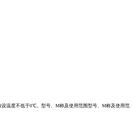
5℃，敷设温度不低于0℃。型号、M称及使用范围型号、M称及使用范